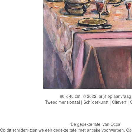
60 x 40 cm, © 2022, prijs op aanvraag
Tweedimensionaal | Schilderkunst | Olieverf |
‘De gedekte tafel van Occa’
Op dit schilderij zien we een gedekte tafel met antieke voorwerpen. Op 