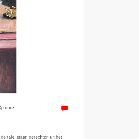
 Op doek
de tafel staan gerechten uit het