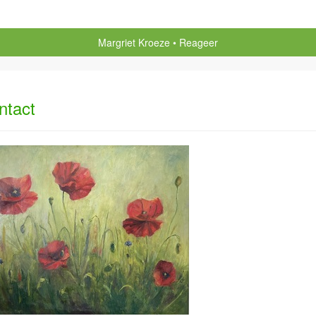
Margriet Kroeze
Reageer
ntact