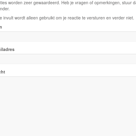
ties worden zeer gewaardeerd. Heb je vragen of opmerkingen, stuur dan
nder.
e invult wordt alleen gebruikt om je reactie te versturen en verder niet.
m
iladres
cht